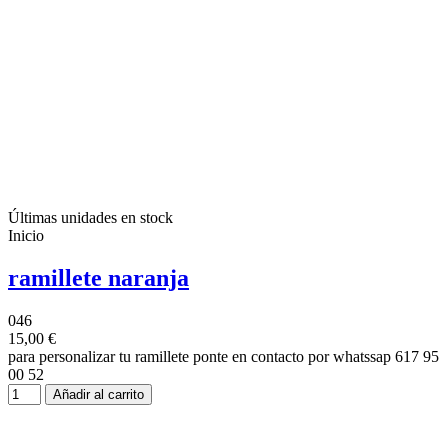
Últimas unidades en stock
Inicio
ramillete naranja
046
15,00 €
para personalizar tu ramillete ponte en contacto por whatssap 617 95
00 52
Añadir al carrito