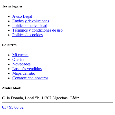
Textos legales
Aviso Legal
Envíos y devoluciones
Política de privacidad
Términos y condiciones de uso
Política de cookies
De interés
Mi cuenta
Ofertas
Novedades
Los más vendidos
Mapa del sitio
Contacte con nosotros
Anatra Moda
C. la Dorada, Local 5b, 11207 Algeciras, Cádiz
617 95 00 52