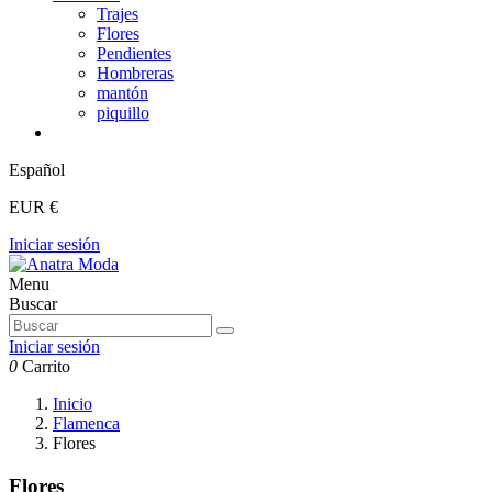
Trajes
Flores
Pendientes
Hombreras
mantón
piquillo
Español
EUR €
Iniciar sesión
Menu
Buscar
Iniciar sesión
0
Carrito
Inicio
Flamenca
Flores
Flores