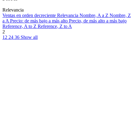
Relevancia
Ventas en orden decreciente
Relevancia
Nombre, A a Z
Nombre, Z
a A
Precio: de más bajo a más alto
Precio, de más alto a más bajo
Reference, A to Z
Reference, Z to A
2
12
24
36
Show all