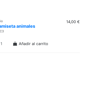
cio
14,00 €
amiseta animales
C3
Añadir al carrito