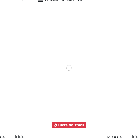
Fuera de stock
0 €
Inicio
14,00 €
Ini