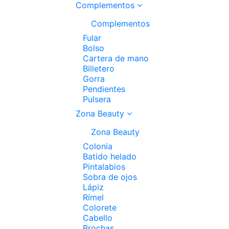
Complementos
Complementos
Fular
Bolso
Cartera de mano
Billetero
Gorra
Pendientes
Pulsera
Zona Beauty
Zona Beauty
Colonia
Batido helado
Pintalabios
Sobra de ojos
Lápiz
Rímel
Colorete
Cabello
Brochas