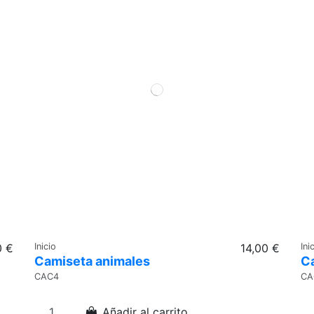
0 €
Inicio
14,00 €
Ini
Camiseta animales
C
CAC4
CA
Añadir al carrito