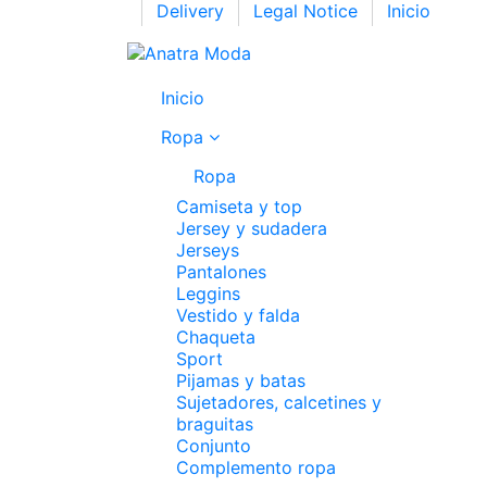
Delivery
Legal Notice
Inicio
Inicio
Ropa
Ropa
Camiseta y top
Jersey y sudadera
Jerseys
Pantalones
Leggins
Vestido y falda
Chaqueta
Sport
Pijamas y batas
Sujetadores, calcetines y
braguitas
Conjunto
Complemento ropa