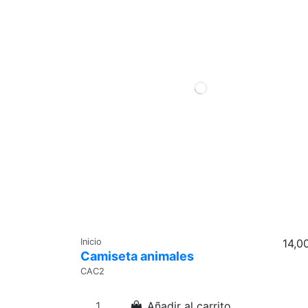
Inicio
14,0
Camiseta animales
CAC2
Añadir al carrito