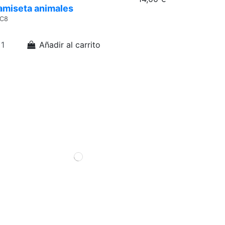
amiseta animales
C8
Añadir al carrito