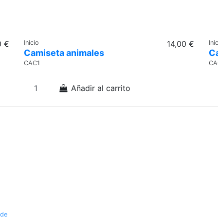
0 €
Inicio
14,00 €
Ini
Camiseta animales
C
CAC1
CA
Añadir al carrito
 de