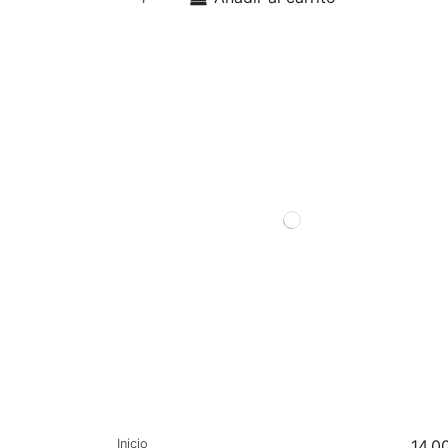
Inicio
14,0