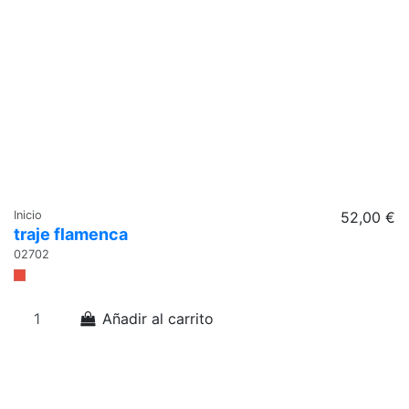
Inicio
52,00 €
traje flamenca
02702
Añadir al carrito