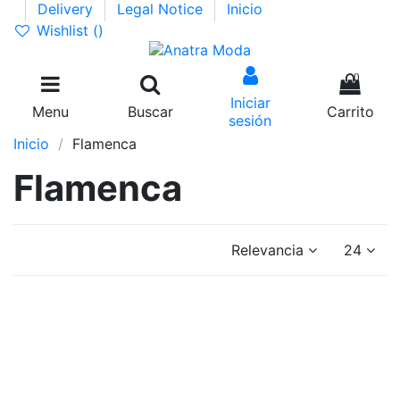
Delivery
Legal Notice
Inicio
Wishlist (
)
0
Iniciar
Menu
Buscar
Carrito
sesión
Inicio
Flamenca
Flamenca
Relevancia
24