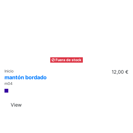
Fuera de stock
Inicio
12,00 €
mantón bordado
m04
View