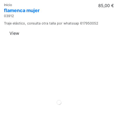
Inicio
85,00 €
flamenca mujer
03912
Traje elástico, consulta otra talla por whatssap 617950052
View